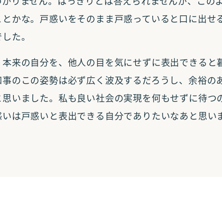
わかりません。はっきりとは答えられませんが、この
ことかな。戸惑いをそのまま戸惑っていると口に出せ
でした。
、本来の自分を、他人の目を気にせずに表出できると
知事のこの姿勢は必ず広く波及するだろうし、余裕の
と思いました。私も良い社会の実現を何もせずに待つ
惑いは戸惑いと表出できる自分でありたいなあと思い
新しい
投稿
4月
がいものグラタン