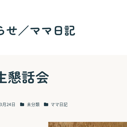
らせ／ママ日記
生懇話会
カテゴリー
カテゴリー
年3月24日
未分類
ママ日記