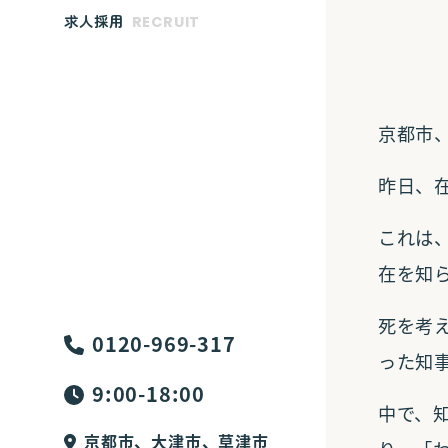
求人採用
京都市
昨日、
これは
在を知
死を考
0120-969-317
った知
9:00-18:00
中で、
京都市、大津市、草津市