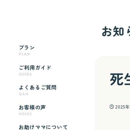
お知
プラン
PLAN
ご利用ガイド
死
GUIDE
よくあるご質問
Q&A
お客様の声
2025
投稿日
VOICE
お助けママについて