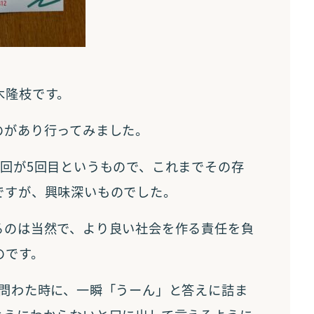
木隆枝です。
のがあり行ってみました。
回が5回目というもので、これまでその存
ですが、興味深いものでした。
るのは当然で、より良い社会を作る責任を負
のです。
と問わた時に、一瞬「うーん」と答えに詰ま