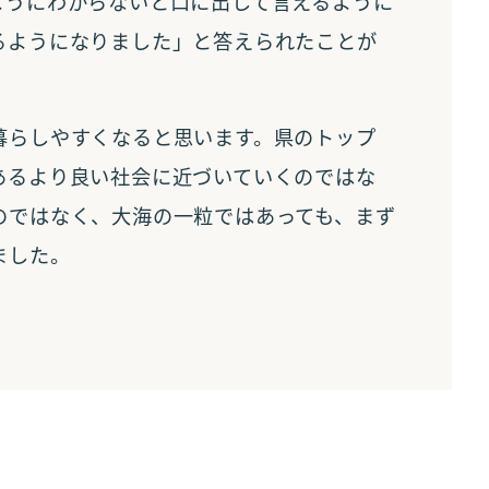
ようにわからないと口に出して言えるように
るようになりました」と答えられたことが
暮らしやすくなると思います。県のトップ
あるより良い社会に近づいていくのではな
のではなく、大海の一粒ではあっても、まず
ました。
投稿
9日の新聞に載った作家町田康の文章「本